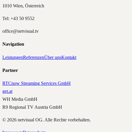
1010 Wien, Österreich
Tel: +43 50 9552
office@netvisual.tv
Navigation
Leistungen
Referenzen
Über uns
Kontakt
Partner
RTCnow Streaming Services GmbH
get.at
WH Media GmbH
R9 Regional TV Austria GmbH
©
2026
netvisual OG. Alle Rechte vorbehalten.